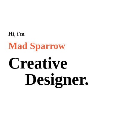
Hi, i'm
Mad Sparrow
Creative
Designer.