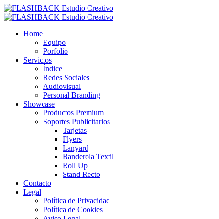
Home
Equipo
Porfolio
Servicios
Índice
Redes Sociales
Audiovisual
Personal Branding
Showcase
Productos Premium
Soportes Publicitarios
Tarjetas
Flyers
Lanyard
Banderola Textil
Roll Up
Stand Recto
Contacto
Legal
Política de Privacidad
Política de Cookies
Aviso Legal